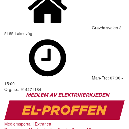
Gravdalsveien 3
5165 Laksevåg
Man-Fre: 07:00 -
15:00
Org.no.: 914471184
Medlemsportal
|
Extranett