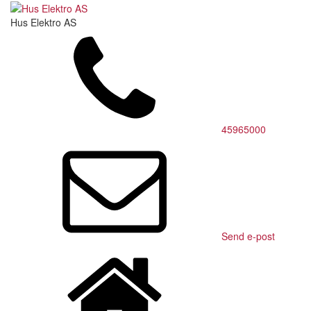
Hus Elektro AS
45965000
Send e-post