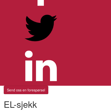
Send oss en forespørsel
EL-sjekk