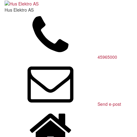
Hus Elektro AS
45965000
Send e-post