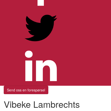
Send oss en forespørsel
Vibeke Lambrechts